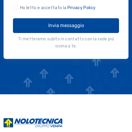
Ho letto e accettato la
Privacy Policy
Invia messaggio
Ti metteremo subito in contatto con la sede più
vicina a te.