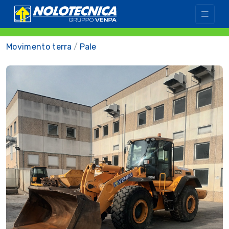
Movimento terra
Pale