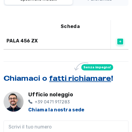
Scheda
PALA 456 ZX
Senza impegno!
Chiamaci o
fatti richiamare
!
Ufficio noleggio
+39 0471 917283
Chiama la nostra sede
Il tuo telefono