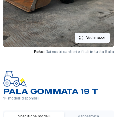
Vedi mezzi
Foto:
Dai nostri cantieri e filiali in tutta Italia
PALA GOMMATA 19 T
1+ modelli disponibili
Specifiche modelli
Panoramica