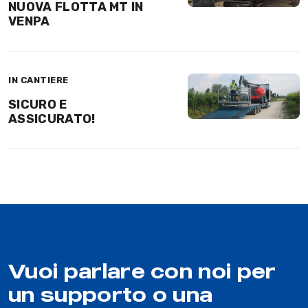
NUOVA FLOTTA MT IN
VENPA
IN CANTIERE
SICURO E
ASSICURATO!
Vuoi parlare con noi per
un supporto o una