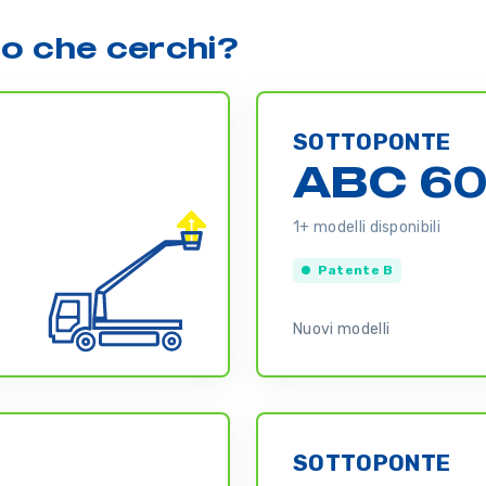
lo che cerchi?
SOTTOPONTE
ABC 6
1+ modelli disponibili
Patente B
Nuovi modelli
SOTTOPONTE