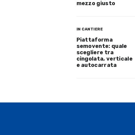
mezzo giusto
IN CANTIERE
Piattaforma
semovente: quale
scegliere tra
cingolata, verticale
e autocarrata