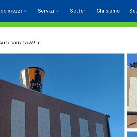
rco mezzi
Servizi
Settori
Chi siamo
Se
Autocarrata 39 m