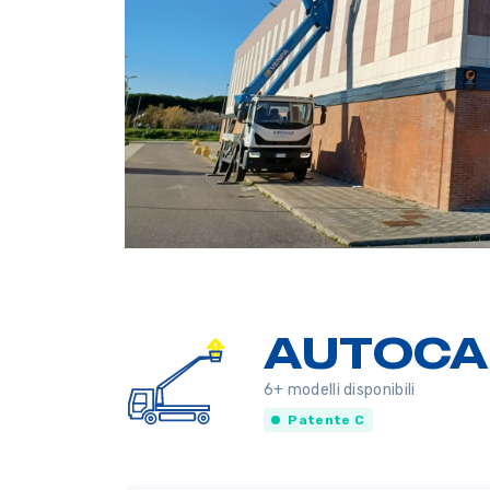
AUTOCA
6+ modelli disponibili
Patente C