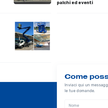
palchi ed eventi
Come possi
Inviaci qui un messaggi
le tue domande.
Nome