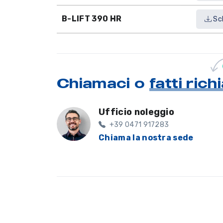
B-LIFT 390 HR
Sc
Chiamaci o
fatti ric
Ufficio noleggio
+39 0471 917283
Chiama la nostra sede