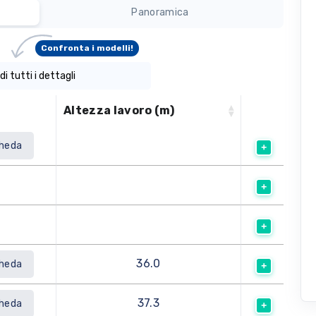
Panoramica
Confronta i modelli!
di tutti i dettagli
Altezza lavoro (m)
heda
36.0
heda
37.3
heda