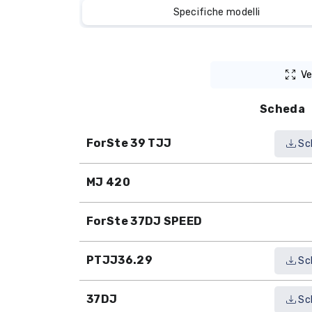
Specifiche modelli
Ve
Scheda
ForSte 39 TJJ
Sc
MJ 420
ForSte 37DJ SPEED
PTJJ36.29
Sc
37DJ
Sc