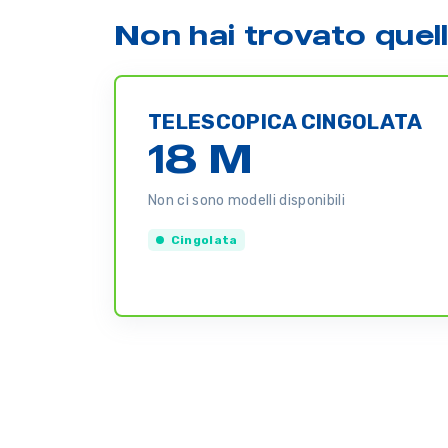
Non hai trovato quel
TELESCOPICA CINGOLATA
18 M
Non ci sono modelli disponibili
Cingolata