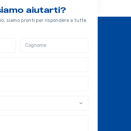
amo aiutarti?
o, siamo pronti per rispondere a tutte
Cognome
nal?!?)