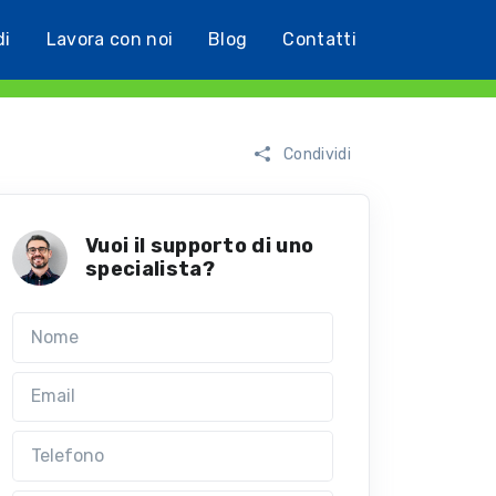
di
Lavora con noi
Blog
Contatti
Condividi
Vuoi il supporto di uno
specialista?
Nome
Email
Telefono