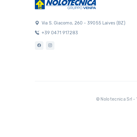
Via S. Giacomo, 260 - 39055 Laives (BZ)
+39 0471 917283
© Nolotecnica Srl - 