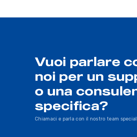
Vuoi parlare c
noi per un sup
o una consule
specifica?
Chiamaci e parla con il nostro team special