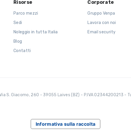
Risorse
Corporate
Parco mezzi
Gruppo Venpa
Sedi
Lavora con noi
Noleggio in tutta Italia
Email security
Blog
Contatti
Via S. Giacomo, 260 - 39055 Laives (BZ) - P.IVA 02344200213 - Tutti
Informativa sulla raccolta