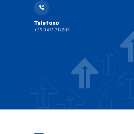
Telefono
+39 0471 917283