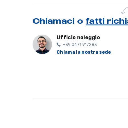
Chiamaci o
fatti ric
Ufficio noleggio
+39 0471 917283
Chiama la nostra sede