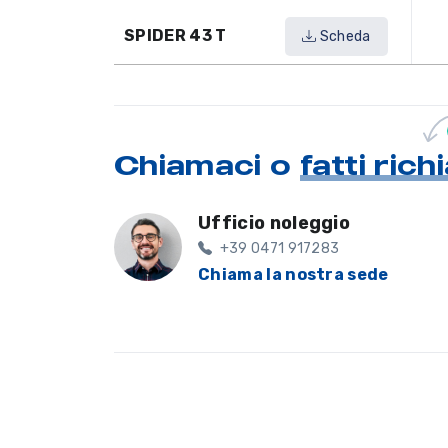
SPIDER 43 T
Scheda
Chiamaci o
fatti ric
Ufficio noleggio
+39 0471 917283
Chiama la nostra sede