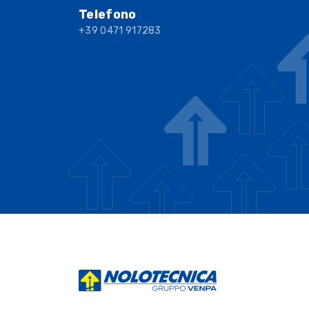
Telefono
+39 0471 917283