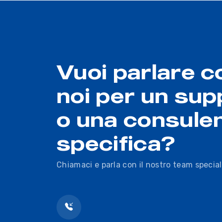
Vuoi parlare c
noi per un sup
o una consule
specifica?
Chiamaci e parla con il nostro team special