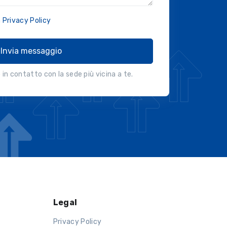
a
Privacy Policy
Invia messaggio
in contatto con la sede più vicina a te.
Legal
Privacy Policy