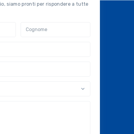
o, siamo pronti per rispondere a tutte
Cognome
nal?!?)