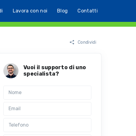
di
Lavora con noi
Blog
Contatti
Condividi
Vuoi il supporto di uno
specialista?
Nome
Email
Telefono