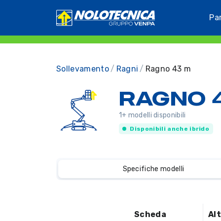
Pa
Sollevamento
Ragni
Ragno 43 m
RAGNO 
1+ modelli disponibili
Disponibili anche ibrido
Specifiche modelli
Scheda
Al