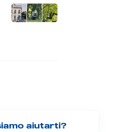
amo aiutarti?