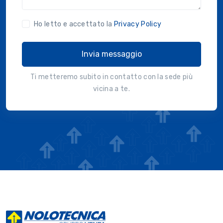
Ho letto e accettato la
Privacy Policy
Invia messaggio
Ti metteremo subito in contatto con la sede più
vicina a te.