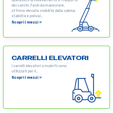
operazioni di sollevamento e trasporto
dei carichi. Facili da manovrare,
offrono elevata visibilità dalla cabina,
stabilità e polival...
Scopri i mezzi »
CARRELLI ELEVATORI
I carrelli elevatori o muletti sono
utilizzati per il...
Scopri i mezzi »