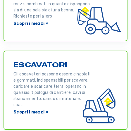
mezzi combinati in quanto dispongono
sia di una pala sia di una benna.
Richieste per la loro
Scopri i mezzi »
ESCAVATORI
Gli escavatori possono essere cingolati
e gommati. Indispensabili per scavare,
caricare e scaricare terra, operano in
qualsiasi tipologia di cantiere: cavi di
sbancamento, carico di materiale,
sca...
Scopri i mezzi »