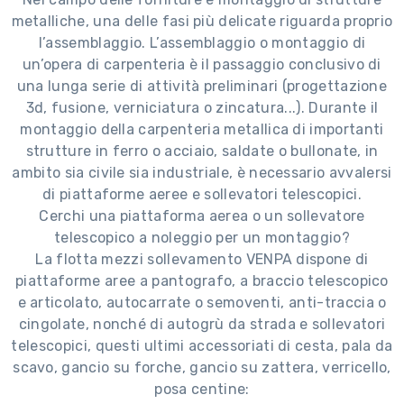
metalliche, una delle fasi più delicate riguarda proprio
l’assemblaggio. L’assemblaggio o montaggio di
un’opera di carpenteria è il passaggio conclusivo di
una lunga serie di attività preliminari (progettazione
3d, fusione, verniciatura o zincatura...). Durante il
montaggio della carpenteria metallica di importanti
strutture in ferro o acciaio, saldate o bullonate, in
ambito sia civile sia industriale, è necessario avvalersi
di piattaforme aeree e sollevatori telescopici.
Cerchi una piattaforma aerea o un sollevatore
telescopico a noleggio per un montaggio?
La flotta mezzi sollevamento VENPA dispone di
piattaforme aree a pantografo, a braccio telescopico
e articolato, autocarrate o semoventi, anti-traccia o
cingolate, nonché di autogrù da strada e sollevatori
telescopici, questi ultimi accessoriati di cesta, pala da
scavo, gancio su forche, gancio su zattera, verricello,
posa centine: