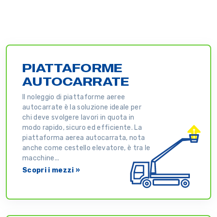
PIATTAFORME
AUTOCARRATE
Il noleggio di piattaforme aeree
autocarrate è la soluzione ideale per
chi deve svolgere lavori in quota in
modo rapido, sicuro ed efficiente. La
piattaforma aerea autocarrata, nota
anche come cestello elevatore, è tra le
macchine...
Scopri i mezzi »