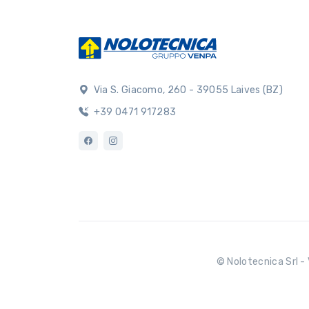
Via S. Giacomo, 260 - 39055 Laives (BZ)
+39 0471 917283
© Nolotecnica Srl - 