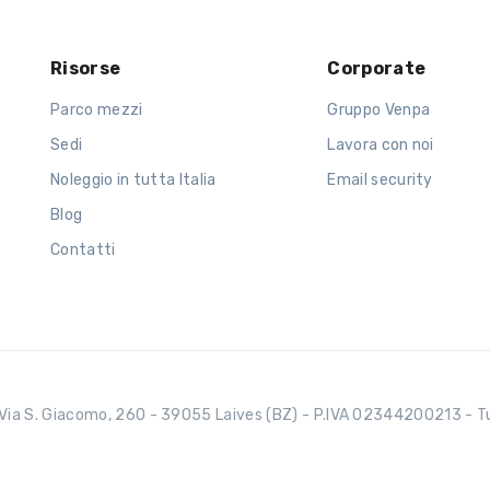
Risorse
Corporate
Parco mezzi
Gruppo Venpa
Sedi
Lavora con noi
Noleggio in tutta Italia
Email security
Blog
Contatti
Via S. Giacomo, 260 - 39055 Laives (BZ) - P.IVA 02344200213 - Tutti