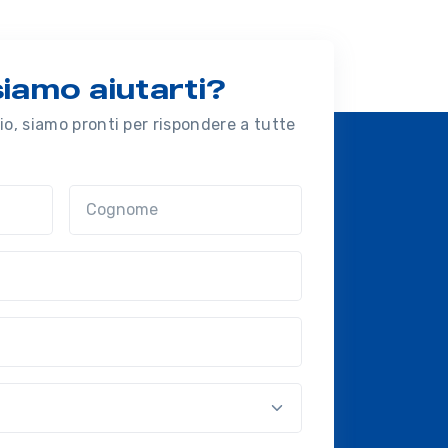
amo aiutarti?
o, siamo pronti per rispondere a tutte
Cognome
nal?!?)