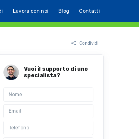
di
Lavora con noi
Blog
Contatti
Condividi
Vuoi il supporto di uno
specialista?
Nome
Email
Telefono