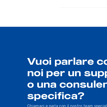
Vuoi parlare c
noi per un sup
o una consule
specifica?
Chiamaci e parla con il nostro team special