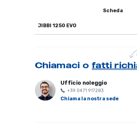
Scheda
JIBBI 1250 EVO
Chiamaci o
fatti ric
Ufficio noleggio
+39 0471 917283
Chiama la nostra sede