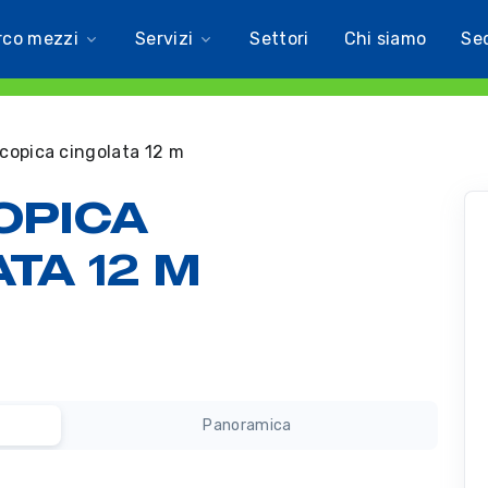
rco mezzi
Servizi
Settori
Chi siamo
Se
copica cingolata 12 m
OPICA
TA 12 M
Panoramica