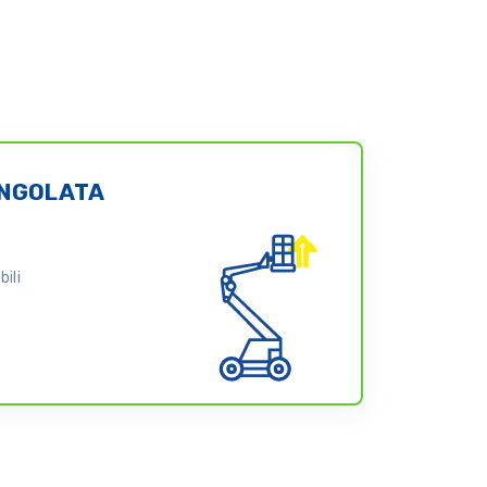
INGOLATA
ili