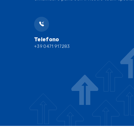
Telefono
+39 0471 917283