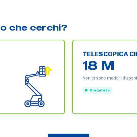
lo che cerchi?
TELESCOPICA C
18 M
Non ci sono modelli disponib
Cingolata