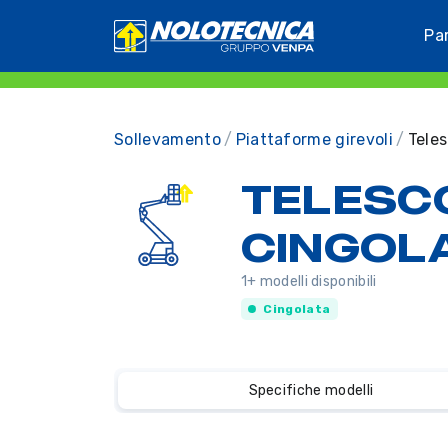
Pa
Sollevamento
Piattaforme girevoli
Teles
TELESC
CINGOLA
1+ modelli disponibili
Cingolata
Specifiche modelli